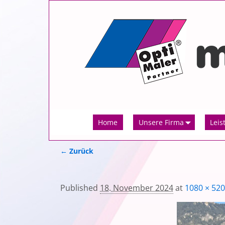
Home
Unsere Firma
Leis
← Zurück
Bilder-Navigation
Published
18. November 2024
at
1080 × 520