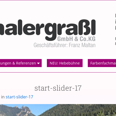
tungen & Referenzen
NEU: Hebebühne
Farbenfachma
start-slider-17
in
start-slider-17