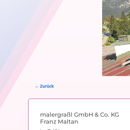
← Zurück
Bilder-Navigation
malergraßl GmbH & Co. KG
Franz Maltan