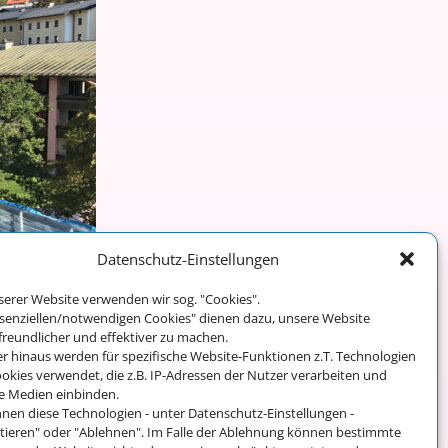
Datenschutz-Einstellungen
Weiter →
serer Website verwenden wir sog. "Cookies".
ssenziellen/notwendigen Cookies" dienen dazu, unsere Website
freundlicher und effektiver zu machen.
r hinaus werden für spezifische Website-Funktionen z.T. Technologien
okies verwendet, die z.B. IP-Adressen der Nutzer verarbeiten und
e Medien einbinden.
Impressum und
nnen diese Technologien - unter Datenschutz-Einstellungen -
Datenschutz
tieren" oder "Ablehnen". Im Falle der Ablehnung können bestimmte