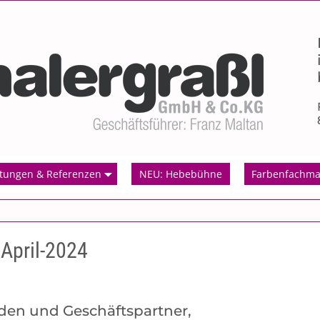
stungen & Referenzen
NEU: Hebebühne
Farbenfachma
April-2024
den und Geschäftspartner,