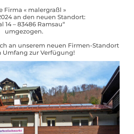
e Firma « malergraßl »
-2024 an den neuen Standort:
al 14 – 83486 Ramsau“
umgezogen.
euch an unserem neuen Firmen-Standort
m Umfang zur Verfügung!