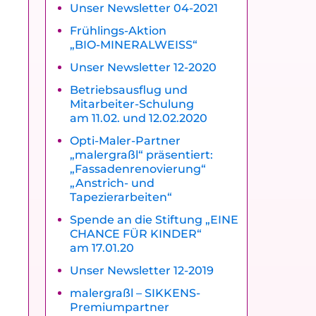
Unser Newsletter 04-2021
Frühlings-Aktion
„BIO-MINERALWEISS“
Unser Newsletter 12-2020
Betriebsausflug und
Mitarbeiter-Schulung
am 11.02. und 12.02.2020
Opti-Maler-Partner
„malergraßl“ präsentiert:
„Fassadenrenovierung“
„Anstrich- und
Tapezierarbeiten“
Spende an die Stiftung „EINE
CHANCE FÜR KINDER“
am 17.01.20
Unser Newsletter 12-2019
malergraßl – SIKKENS-
Premiumpartner