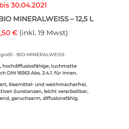
bis 30.04.2021
 BIO MINERALWEISS – 12,5 L
,50 €
(inkl. 19 Mwst)
 hochdiffusiosfähige, tuchmatte
ch DIN 18363 Abs. 2.4.1. für Innen.
rt, lösemittel- und weichmacherfrei,
tiven Sunstanzen, leicht verarbeitbar,
nd, geruchsarm, diffusionsfähig.