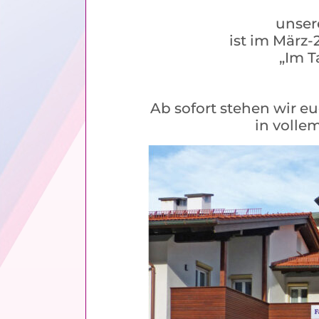
unser
ist im März
„Im T
Ab sofort stehen wir 
in volle