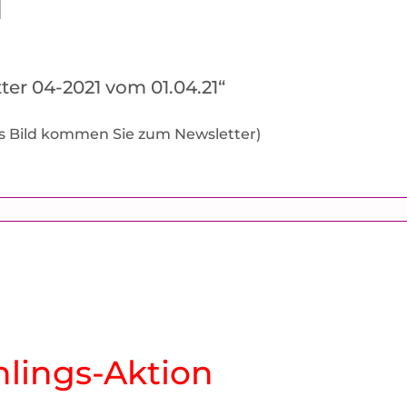
1
ter 04-2021 vom 01.04.21“
f’s Bild kommen Sie zum Newsletter)
hlings-Aktion