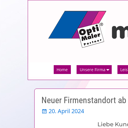
Home
Unsere Firma
Lei
Neuer Firmenstandort ab 
20. April 2024
Liebe Kun