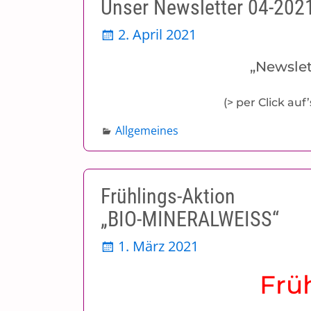
Unser Newsletter 04-202
2. April 2021
„Newslet
(> per Click au
Allgemeines
Frühlings-Aktion
„BIO-MINERALWEISS“
1. März 2021
Frü