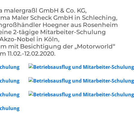
a malergraßl GmbH & Co. KG,
rma Maler Scheck GmbH in Schleching,
engroßhändler Hoegner aus Rosenheim
 eine 2-tägige Mitarbeiter-Schulung
 Akzo-Nobel in Köln,
m mit Besichtigung der „Motorworld“
m 11.02.-12.02.2020.