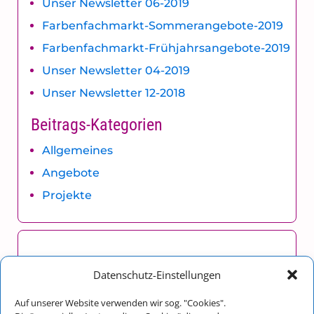
Unser Newsletter 06-2019
Farbenfachmarkt-Sommerangebote-2019
Farbenfachmarkt-Frühjahrsangebote-2019
Unser Newsletter 04-2019
Unser Newsletter 12-2018
Beitrags-Kategorien
Allgemeines
Angebote
Projekte
malergraßl GmbH & Co. KG
Datenschutz-Einstellungen
Franz Maltan
Auf unserer Website verwenden wir sog. "Cookies".
Im Tal 14