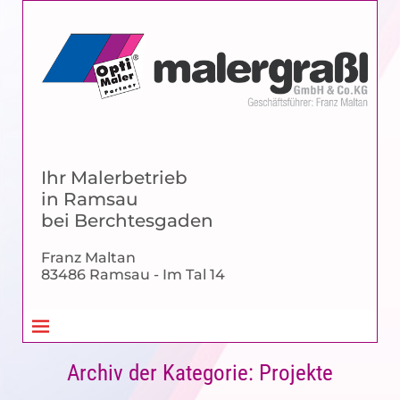
Ihr Malerbetrieb
in Ramsau
bei Berchtesgaden
Franz Maltan
83486 Ramsau - Im Tal 14
Archiv der Kategorie:
Projekte