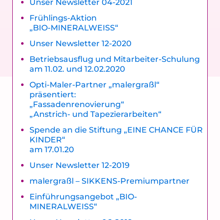
Unser Newsletter 04-2021
Frühlings-Aktion
„BIO-MINERALWEISS“
Unser Newsletter 12-2020
Betriebsausflug und Mitarbeiter-Schulung
am 11.02. und 12.02.2020
Opti-Maler-Partner „malergraßl“
präsentiert:
„Fassadenrenovierung“
„Anstrich- und Tapezierarbeiten“
Spende an die Stiftung „EINE CHANCE FÜR
KINDER“
am 17.01.20
Unser Newsletter 12-2019
malergraßl – SIKKENS-Premiumpartner
Einführungsangebot „BIO-
MINERALWEISS“