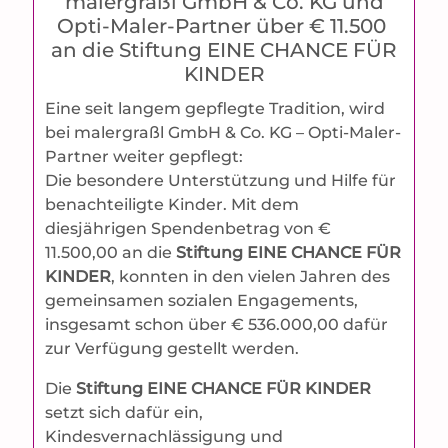
malergraßl GmbH & Co. KG und
Opti-Maler-Partner über € 11.500
an die Stiftung EINE CHANCE FÜR
KINDER
Eine seit langem gepflegte Tradition, wird
bei malergraßl GmbH & Co. KG – Opti-Maler-
Partner weiter gepflegt:
Die besondere Unterstützung und Hilfe für
benachteiligte Kinder. Mit dem
diesjährigen Spendenbetrag von €
11.500,00 an die
Stiftung EINE CHANCE FÜR
KINDER
, konnten in den vielen Jahren des
gemeinsamen sozialen Engagements,
insgesamt schon über € 536.000,00 dafür
zur Verfügung gestellt werden.
Die
Stiftung EINE CHANCE FÜR KINDER
setzt sich dafür ein,
Kindesvernachlässigung und