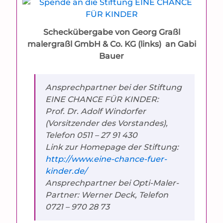
Scheckübergabe von Georg Graßl
malergraßl GmbH & Co. KG (links) an Gabi
Bauer
Ansprechpartner bei der Stiftung
EINE CHANCE FÜR KINDER:
Prof. Dr. Adolf Windorfer
(Vorsitzender des Vorstandes),
Telefon 0511 – 27 91 430
Link zur Homepage der Stiftung:
http://www.eine-chance-fuer-
kinder.de/
Ansprechpartner bei Opti-Maler-
Partner: Werner Deck, Telefon
0721 – 970 28 73