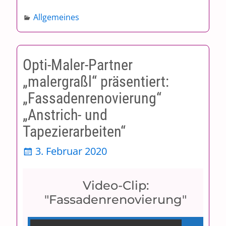
Allgemeines
Opti-Maler-Partner
„malergraßl“ präsentiert:
„Fassadenrenovierung“
„Anstrich- und
Tapezierarbeiten“
3. Februar 2020
Video-Clip:
"Fassadenrenovierung"