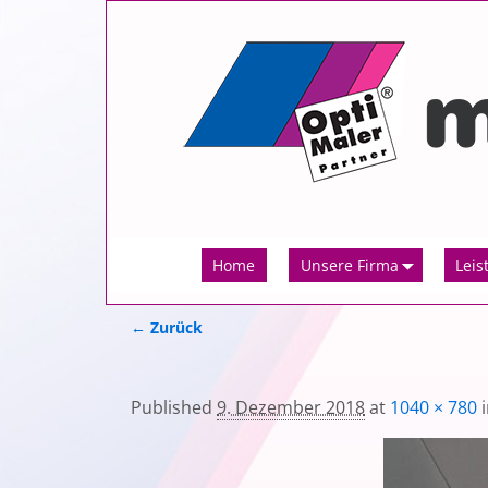
Home
Unsere Firma
Leis
← Zurück
Bilder-Navigation
Published
9. Dezember 2018
at
1040 × 780