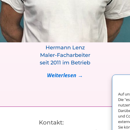
Hermann Lenz
Maler-Facharbeiter
seit 2011 im Betrieb
Weiterlesen →
Auf un
Die "e
nutzer
Darübe
und Co
extern
Kontakt:
Sie kö