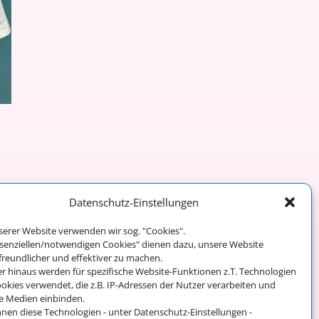
Datenschutz-Einstellungen
serer Website verwenden wir sog. "Cookies".
Weiter →
ssenziellen/notwendigen Cookies" dienen dazu, unsere Website
freundlicher und effektiver zu machen.
r hinaus werden für spezifische Website-Funktionen z.T. Technologien
okies verwendet, die z.B. IP-Adressen der Nutzer verarbeiten und
e Medien einbinden.
Impressum und
nnen diese Technologien - unter Datenschutz-Einstellungen -