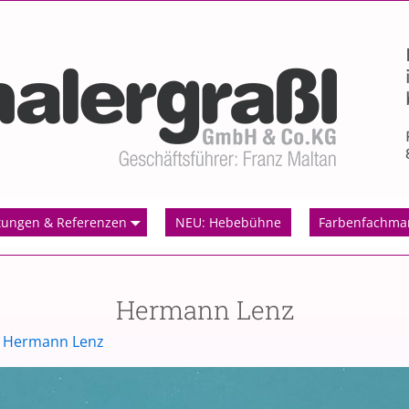
tungen & Referenzen
NEU: Hebebühne
Farbenfachma
Hermann Lenz
n
Hermann Lenz