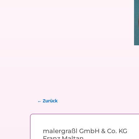
← Zurück
Bilder-Navigation
malergraßl GmbH & Co. KG
Franz Maltan