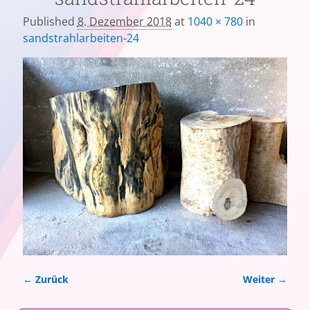
Published
8. Dezember 2018
at
1040 × 780
in
sandstrahlarbeiten-24
← Zurück
Weiter →
Bilder-Navigation