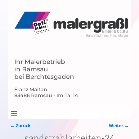
Ihr Malerbetrieb
in Ramsau
bei Berchtesgaden
Franz Maltan
83486 Ramsau - Im Tal 14
← Zurück
Weiter →
Bilder-Navigation
sandstrahlarbeiten-24