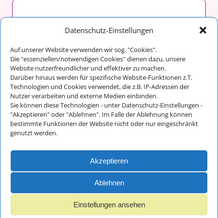
malergraßl GmbH & Co. KG
Datenschutz-Einstellungen
Franz Maltan
Auf unserer Website verwenden wir sog. "Cookies".
Im Tal 14
Die "essenziellen/notwendigen Cookies" dienen dazu, unsere
83486 Ramsau bei Berchtesgaden
Website nutzerfreundlicher und effektiver zu machen.
Darüber hinaus werden für spezifische Website-Funktionen z.T.
Technologien und Cookies verwendet, die z.B. IP-Adressen der
Nutzer verarbeiten und externe Medien einbinden.
Kontakt:
Sie können diese Technologien - unter Datenschutz-Einstellungen -
Telefon: +49 (0) 8657/648
"Akzeptieren" oder "Ablehnen". Im Falle der Ablehnung können
bestimmte Funktionen der Website nicht oder nur eingeschränkt
Fax: +49 (0) 8657/712
genutzt werden.
E-Mail:
info@malergrassl.de
Akzeptieren
Impressum und
Datenschutz
Ablehnen
Einstellungen ansehen
© 2018 - 2025 malergraßl GmbH - Webdesign Ernst Wurm und
Florian Wurm GbR