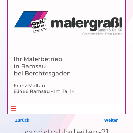
Ihr Malerbetrieb
in Ramsau
bei Berchtesgaden
Franz Maltan
83486 Ramsau - Im Tal 14
← Zurück
Weiter →
Bilder-Navigation
sandstrahlarbeiten-21