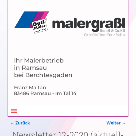
Ihr Malerbetrieb
in Ramsau
bei Berchtesgaden
Franz Maltan
83486 Ramsau - Im Tal 14
← Zurück
Weiter →
Bilder-Navigation
Newsletter 12-2020 (aktuell-