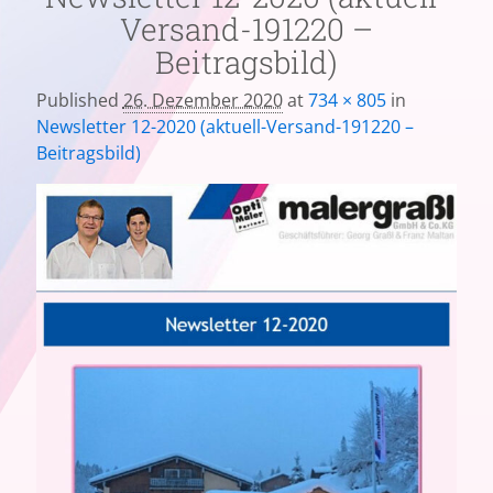
Versand-191220 –
Beitragsbild)
Published
26. Dezember 2020
at
734 × 805
in
Newsletter 12-2020 (aktuell-Versand-191220 –
Beitragsbild)