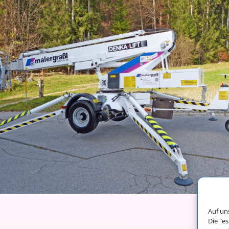
Auf un
Die "e