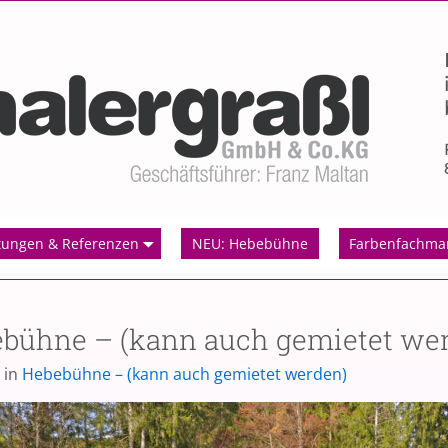
tungen & Referenzen
NEU: Hebebühne
Farbenfachma
bühne – (kann auch gemietet we
in
Hebebühne – (kann auch gemietet werden)