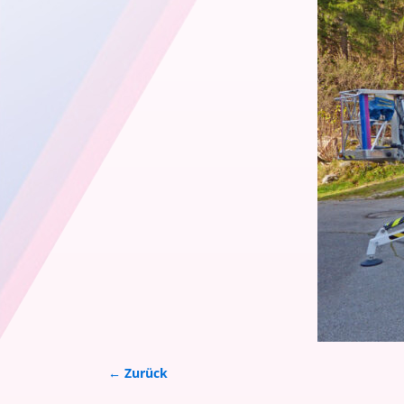
← Zurück
Bilder-Navigation