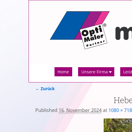
Home
Unsere Firma
Leis
← Zurück
Bilder-Navigation
Hebe
Published
16. November 2024
at
1080 × 718