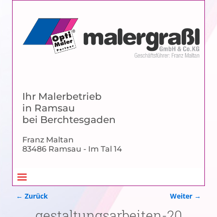
Ihr Malerbetrieb
in Ramsau
bei Berchtesgaden
Franz Maltan
83486 Ramsau - Im Tal 14
← Zurück
Weiter →
Bilder-Navigation
gestaltungsarbeiten-20