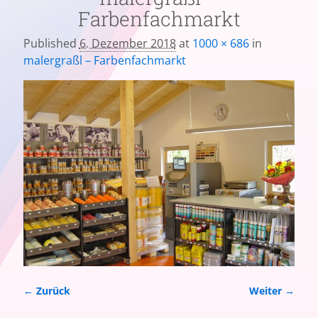
Farbenfachmarkt
Published
6. Dezember 2018
at
1000 × 686
in
malergraßl – Farbenfachmarkt
← Zurück
Weiter →
Bilder-Navigation