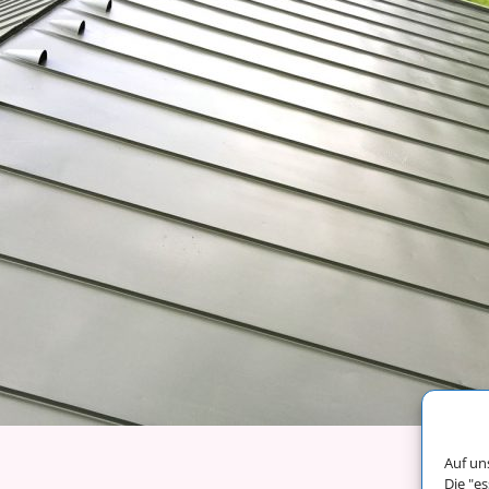
Auf un
Die "e