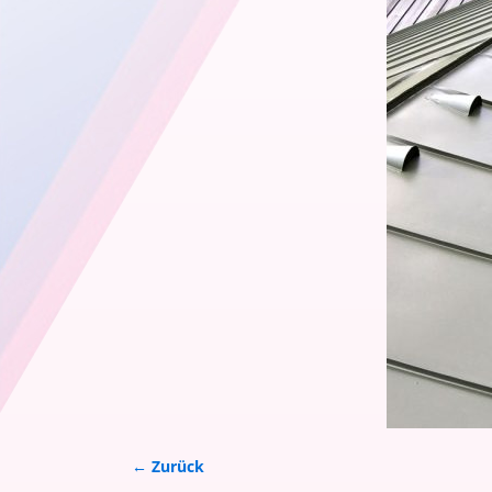
← Zurück
Bilder-Navigation