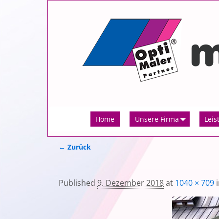
Home
Unsere Firma
Leis
← Zurück
Bilder-Navigation
Published
9. Dezember 2018
at
1040 × 709