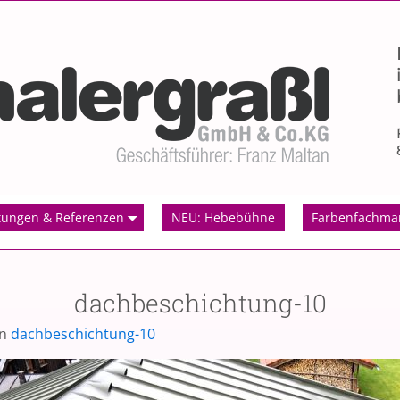
tungen & Referenzen
NEU: Hebebühne
Farbenfachma
dachbeschichtung-10
in
dachbeschichtung-10