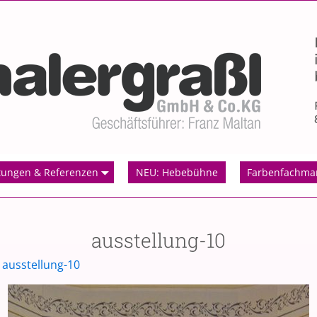
tungen & Referenzen
NEU: Hebebühne
Farbenfachma
ausstellung-10
n
ausstellung-10