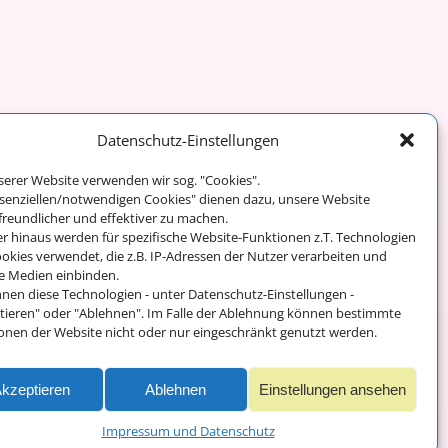
Datenschutz-Einstellungen
serer Website verwenden wir sog. "Cookies".
Weiter →
ssenziellen/notwendigen Cookies" dienen dazu, unsere Website
freundlicher und effektiver zu machen.
r hinaus werden für spezifische Website-Funktionen z.T. Technologien
okies verwendet, die z.B. IP-Adressen der Nutzer verarbeiten und
e Medien einbinden.
Impressum und
nnen diese Technologien - unter Datenschutz-Einstellungen -
Datenschutz
tieren" oder "Ablehnen". Im Falle der Ablehnung können bestimmte
onen der Website nicht oder nur eingeschränkt genutzt werden.
kzeptieren
Ablehnen
Einstellungen ansehen
Impressum und Datenschutz