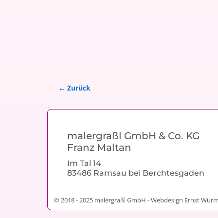
← Zurück
Bilder-Navigation
malergraßl GmbH & Co. KG
Franz Maltan
Im Tal 14
83486 Ramsau bei Berchtesgaden
© 2018 - 2025 malergraßl GmbH - Webdesign Ernst Wur