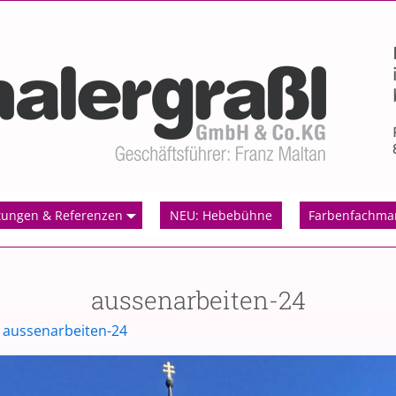
tungen & Referenzen
NEU: Hebebühne
Farbenfachma
aussenarbeiten-24
n
aussenarbeiten-24