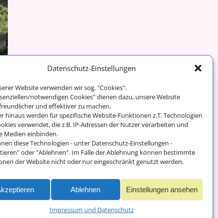
Datenschutz-Einstellungen
serer Website verwenden wir sog. "Cookies".
Weiter →
ssenziellen/notwendigen Cookies" dienen dazu, unsere Website
freundlicher und effektiver zu machen.
r hinaus werden für spezifische Website-Funktionen z.T. Technologien
okies verwendet, die z.B. IP-Adressen der Nutzer verarbeiten und
e Medien einbinden.
Impressum und
nnen diese Technologien - unter Datenschutz-Einstellungen -
Datenschutz
tieren" oder "Ablehnen". Im Falle der Ablehnung können bestimmte
onen der Website nicht oder nur eingeschränkt genutzt werden.
kzeptieren
Ablehnen
Einstellungen ansehen
Impressum und Datenschutz