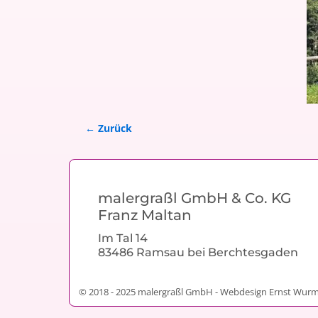
← Zurück
Bilder-Navigation
malergraßl GmbH & Co. KG
Franz Maltan
Im Tal 14
83486 Ramsau bei Berchtesgaden
© 2018 - 2025 malergraßl GmbH - Webdesign Ernst Wur