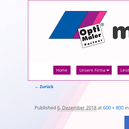
Home
Unsere Firma
Leis
← Zurück
Bilder-Navigation
Published
6. Dezember 2018
at
600 × 800
i