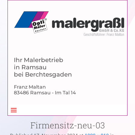
Ihr Malerbetrieb
in Ramsau
bei Berchtesgaden
Franz Maltan
83486 Ramsau - Im Tal 14
Firmensitz-neu-03